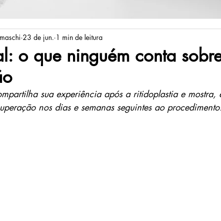
amaschi
23 de jun.
1 min de leitura
ial: o que ninguém conta sobr
ão
mpartilha sua experiência após a ritidoplastia e mostra, 
uperação nos dias e semanas seguintes ao procedimento