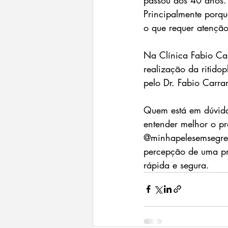
Principalmente porqu
o que requer atençã
Na Clínica Fabio Car
realização da ritidop
pelo Dr. Fabio Carra
Quem está em dúvida
entender melhor o pr
@minhapelesemsegred
percepção de uma pro
rápida e segura.