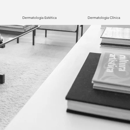
Dermatologia Estética
Dermatologia Clínica