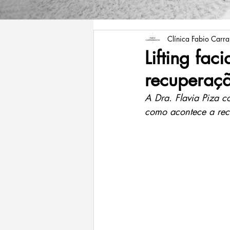
Clínica Fabio Carr
Lifting fac
recuperaç
A Dra. Flavia Piza co
como acontece a rec