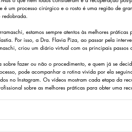
e é um processo cirúrgico e o rosto é uma região de gra
o redobrada.
ramaschi, estamos sempre atentos às melhores práticas 
lastia. Por isso, a Dra. Flavia Piza, ao passar pela inter
maschi, criou um diário virtual com os principais passos
 sobre fazer ou não o procedimento, e quem já se decid
ocesso, pode acompanhar a rotina vivida por ela seguin
os no Instagram. Os vídeos mostram cada etapa da rec
fissional sobre as melhores práticas para obter uma re