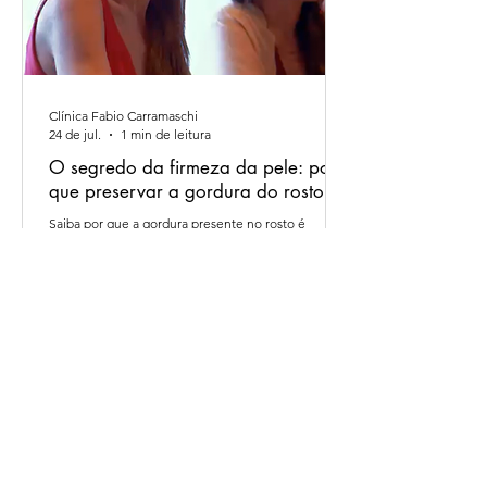
Clínica Fabio Carramaschi
24 de jul.
1 min de leitura
O segredo da firmeza da pele: por
que preservar a gordura do rosto
Saiba por que a gordura presente no rosto é
fundamental para manter a vitalidade e a
sustentação da pele.